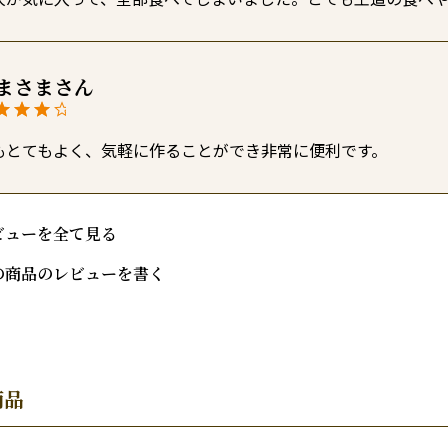
まさま
もとてもよく、気軽に作ることができ非常に便利です。
ビューを全て見る
の商品のレビューを書く
商品