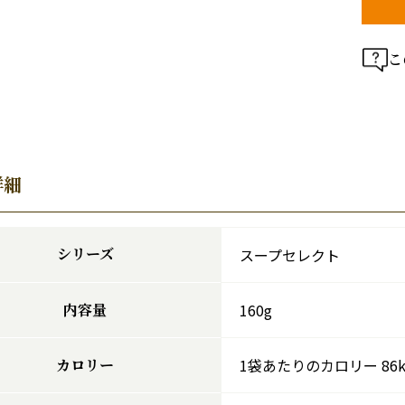
こ
詳細
シリーズ
スープセレクト
内容量
160g
カロリー
1袋あたりのカロリー 86kc