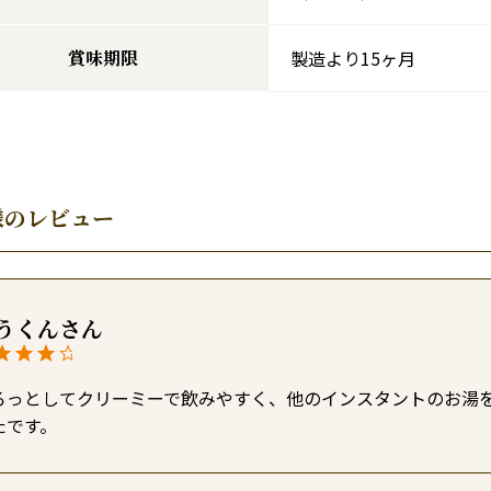
賞味期限
製造より15ヶ月
様のレビュー
うくん
ろっとしてクリーミーで飲みやすく、他のインスタントのお湯
たです。