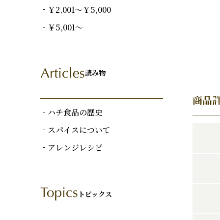
￥2,001～￥5,000
￥5,001～
読み物
商品
ハチ食品の歴史
スパイスについて
アレンジレシピ
トピックス