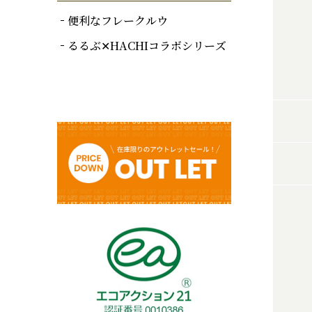
便利なフレークルウ
るるぶ✕HACHIコラボシリーズ