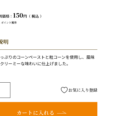
150
別価格
税込
2
ポイント獲得
説明
っぷりのコーンペーストと粒コーンを使用し、風味
クリーミーな味わいに仕上げました。
お気に入り登録
カートに入れる