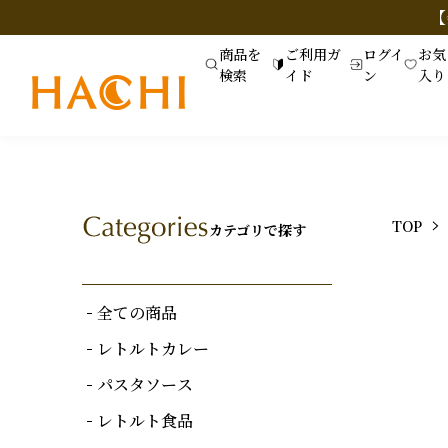
【
商品を
ご利用ガ
ログイ
お気
検索
イド
ン
入り
TOP
カテゴリで探す
全ての商品
レトルトカレー
パスタソース
レトルト食品