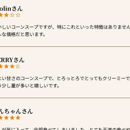
rolin
いしいコーンスープですが、特にこれといった特徴はありませ
ルな価格だと思います。
ERRY
よい甘さのコーンスープで、とろっとろでとってもクリーミーです
う少し量が多いと嬉しいです。
んちゃん
人が気に入って、全部食べてしまいました。とても王道の食べ