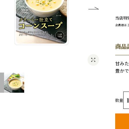
当店特
会員様は
商品
甘みた
豊かで