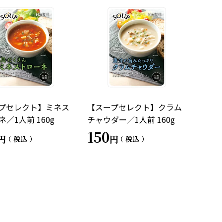
プセレクト】ミネス
【スープセレクト】クラム
／1人前 160g
チャウダー／1人前 160g
150
税込
税込