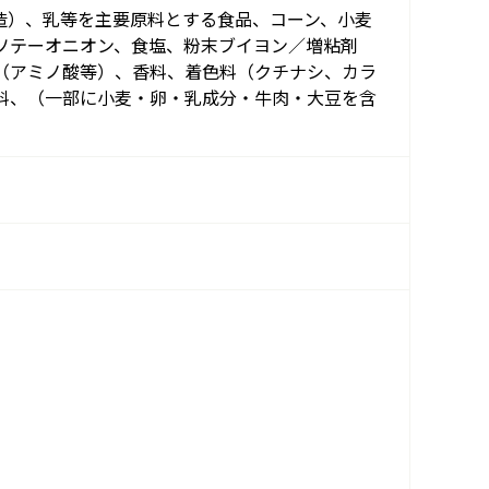
造）、乳等を主要原料とする食品、コーン、小麦
ソテーオニオン、食塩、粉末ブイヨン／増粘剤
（アミノ酸等）、香料、着色料（クチナシ、カラ
料、（一部に小麦・卵・乳成分・牛肉・大豆を含