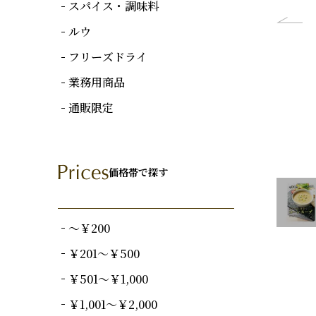
スパイス・調味料
ルウ
フリーズドライ
業務用商品
通販限定
価格帯で探す
～￥200
￥201～￥500
￥501～￥1,000
￥1,001～￥2,000