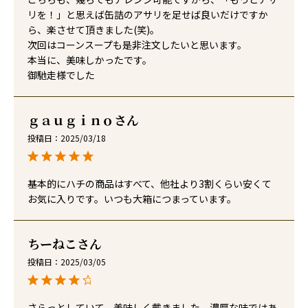
リを！」と思えば缶詰のアサリを足せば良いだけですか
ら、楽させて頂きました(笑)。

次回はコーンスープも是非注文したいと思います。

本当に、美味しかったです。

御馳走様でした
ｇａｕｇｉｎｏ
投稿日
2025/03/18
基本的にハチの商品はすべて、他社より3割くらい安くて
お気に入りです。いつも大箱につまっています。
ちーねこ
投稿日
2025/03/05
さらっとしていて、美味しく戴きました。濃厚な味ではあ