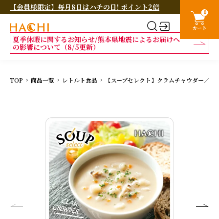
【会員様限定】毎月8日はハチの日! ポイント2倍
0
カート
夏季休暇に関するお知らせ/熊本県地震によるお届けへ
の影響について（8/5更新）
TOP
商品一覧
レトルト食品
【スープセレクト】クラムチャウダー／1人前 