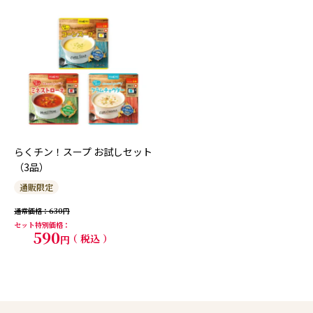
らくチン！スープ お試しセット
（3品）
通販限定
通常価格
630
セット特別価格
590
税込