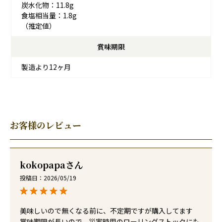
炭水化物：11.8g
食塩相当量：1.8g
（推定値）
賞味期限
製造より12ヶ月
お客様のレビュー
kokopapa
投稿日
2026/05/19
美味しいので無くなる前に、不定期ですが購入してます

賞味期限が長いので、災害時用のローリングストックにも