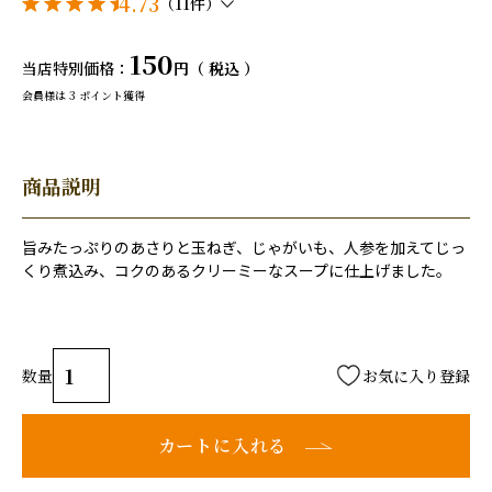
4.73
（11件）
150
当店特別価格
税込
会員様は
3
ポイント獲得
商品説明
旨みたっぷりのあさりと玉ねぎ、じゃがいも、人参を加えてじっ
くり煮込み、コクのあるクリーミーなスープに仕上げました。
お気に入り登録
カートに入れる