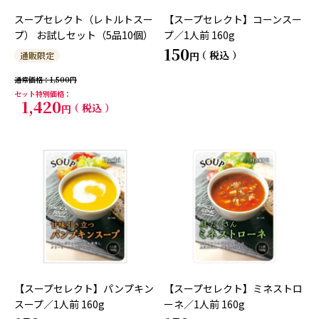
スープセレクト（レトルトスー
【スープセレクト】コーンスー
プ） お試しセット（5品10個）
プ／1人前 160g
150
税込
通販限定
通常価格
1,500
セット特別価格
1,420
税込
【スープセレクト】パンプキン
【スープセレクト】ミネストロ
スープ／1人前 160g
ーネ／1人前 160g