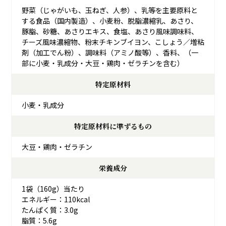
野菜（じゃがいも、玉ねぎ、人参）、乳等を主要原料と
する食品（国内製造）、小麦粉、脱脂濃縮乳、あさり、
豚脂、砂糖、あさりエキス、食塩、あさり風味調味料、
チーズ風味濃縮物、粉末チキンブイヨン、こしょう／増粘
剤（加工でん粉）、調味料（アミノ酸等）、香料、（一
部に小麦・乳成分・大豆・鶏肉・ゼラチンを含む）
特定原材料
小麦・乳成分
特定原材料に準ずるもの
大豆・鶏肉・ゼラチン
栄養成分
1袋（160g）当たり
エネルギー：110kcal
たんぱく質：3.0g
脂質：5.6g