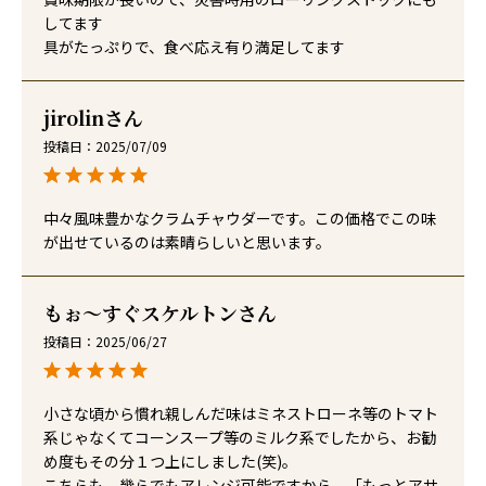
してます

具がたっぷりで、食べ応え有り満足してます
jirolin
投稿日
2025/07/09
中々風味豊かなクラムチャウダーです。この価格でこの味
が出せているのは素晴らしいと思います。
もぉ～すぐスケルトン
投稿日
2025/06/27
小さな頃から慣れ親しんだ味はミネストローネ等のトマト
系じゃなくてコーンスープ等のミルク系でしたから、お勧
め度もその分１つ上にしました(笑)。

こちらも、幾らでもアレンジ可能ですから、「もっとアサ