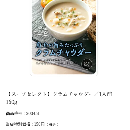
【スープセレクト】クラムチャウダー／1人前
160g
商品番号
203451
当店特別価格
150
税込