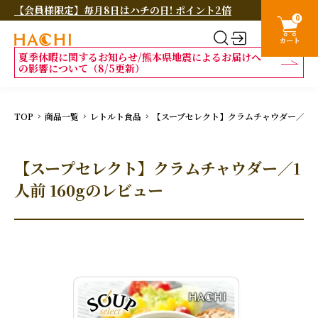
【会員様限定】毎月8日はハチの日! ポイント2倍
0
カート
夏季休暇に関するお知らせ/熊本県地震によるお届けへ
の影響について（8/5更新）
TOP
商品一覧
レトルト食品
【スープセレクト】クラムチャウダー／1人前
【スープセレクト】クラムチャウダー／1
人前 160gのレビュー