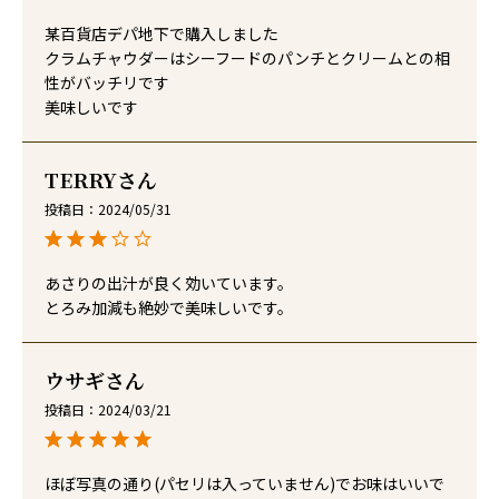
某百貨店デパ地下で購入しました

クラムチャウダーはシーフードのパンチとクリームとの相
性がバッチリです

美味しいです
TERRY
投稿日
2024/05/31
あさりの出汁が良く効いています。

とろみ加減も絶妙で美味しいです。
ウサギ
投稿日
2024/03/21
ほぼ写真の通り(パセリは入っていません)でお味はいいで