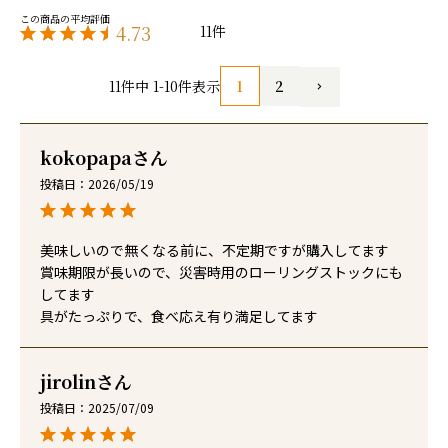
4.73
11
1
2
11
件中
1
-
10
件表示
kokopapa
投稿日
2026/05/19
美味しいので無くなる前に、不定期ですが購入してます

賞味期限が長いので、災害時用のローリングストックにも
してます

具がたっぷりで、食べ応え有り満足してます
jirolin
投稿日
2025/07/09