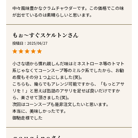
中々風味豊かなクラムチャウダーです。この価格でこの味
が出せているのは素晴らしいと思います。
もぉ～すぐスケルトン
投稿日
2025/06/27
小さな頃から慣れ親しんだ味はミネストローネ等のトマト
系じゃなくてコーンスープ等のミルク系でしたから、お勧
め度もその分１つ上にしました(笑)。

こちらも、幾らでもアレンジ可能ですから、「もっとアサ
リを！」と思えば缶詰のアサリを足せば良いだけですか
ら、楽させて頂きました(笑)。

次回はコーンスープも是非注文したいと思います。

本当に、美味しかったです。

御馳走様でした
ｇａｕｇｉｎｏ