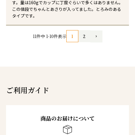
す。量は160gでカップに丁度ぐらいで多くはありません。
この値段でちゃんとあさりが入ってました。とろみのある
タイプです。
1
2
11
件中
1
-
10
件表示
ご利用ガイド
商品のお届けについて