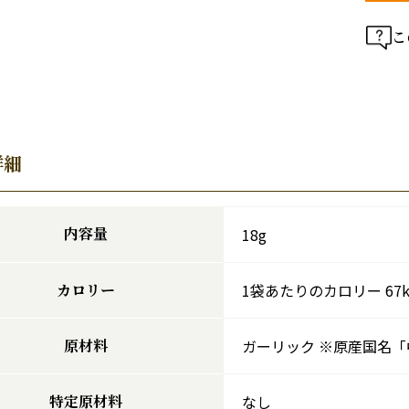
こ
詳細
内容量
18g
カロリー
1袋あたりのカロリー 67kc
原材料
ガーリック ※原産国名「
特定原材料
なし