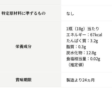
特定原材料に準ずるもの
なし
1瓶（18g）当たり
エネルギー：67kcal
たんぱく質：3.2g
栄養成分
脂質：0.3g
炭水化物：12.8g
食塩相当量：0.02g
（推定値）
賞味期限
製造より24ヵ月