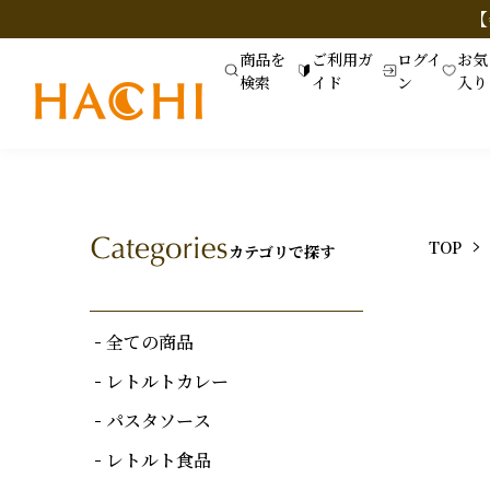
【
商品を
ご利用ガ
ログイ
お気
検索
イド
ン
入り
TOP
カテゴリで探す
全ての商品
レトルトカレー
パスタソース
レトルト食品