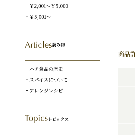
￥2,001～￥5,000
￥5,001～
読み物
商品
ハチ食品の歴史
スパイスについて
アレンジレシピ
トピックス