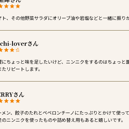
マト、その他野菜サラダにオリーブ油や岩塩などと一緒に振り
chi-lover
理にちょっと味を足したいけど、ニンニクをするのはちょっと
またリピートします。
ERRY
ーメン、餃子のたれとペペロンチーノにたっぷりとかけて使って
産のニンニクを使ったものや詰め替え用もあると嬉しいです。