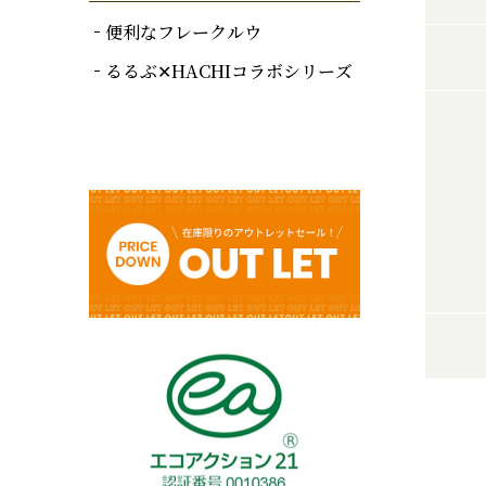
便利なフレークルウ
るるぶ✕HACHIコラボシリーズ