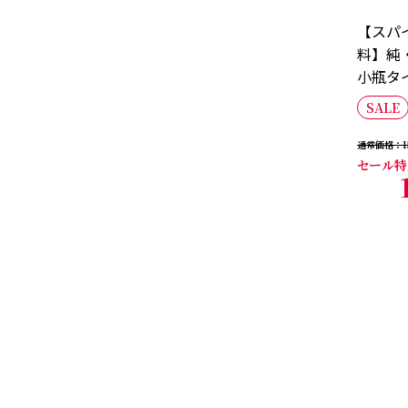
【スパ
料】純
小瓶タイ
SALE
通常価格
1
セール特