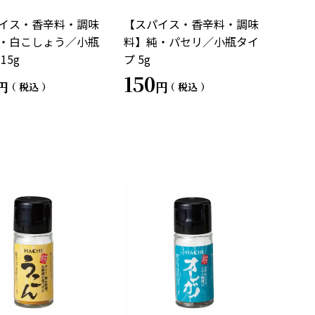
イス・香辛料・調味
【スパイス・香辛料・調味
・白こしょう／小瓶
料】純・パセリ／小瓶タイ
15g
プ 5g
150
税込
税込