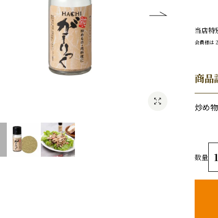
当店特
会員様は
商品
炒め物