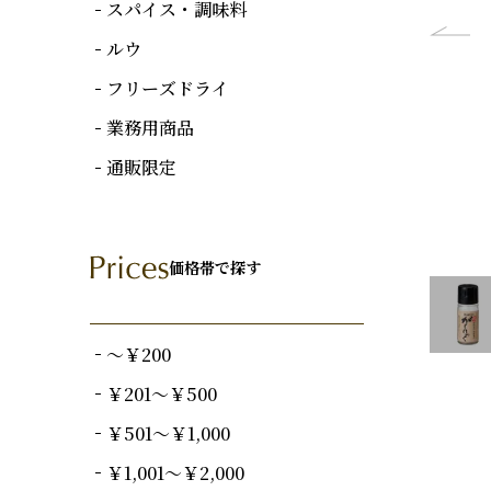
スパイス・調味料
ルウ
フリーズドライ
業務用商品
通販限定
価格帯で探す
～￥200
￥201～￥500
￥501～￥1,000
￥1,001～￥2,000