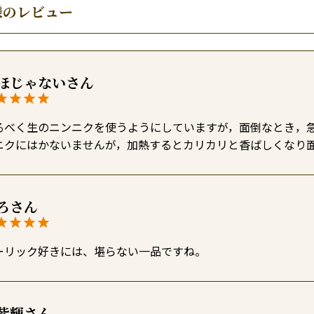
様のレビュー
ほじゃない
るべく生のニンニクを使うようにしていますが，面倒なとき，
ニクにはかないませんが，加熱するとカリカリと香ばしくなり
ろ
ーリック好きには、堪らない一品ですね。
紫輝