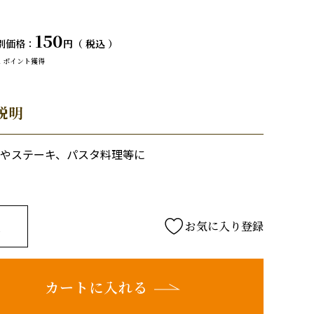
150
別価格
税込
2
ポイント獲得
説明
やステーキ、パスタ料理等に
お気に入り登録
カートに入れる