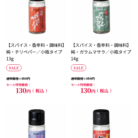
【スパイス・香辛料・調味料】
【スパイス・香辛料・調味料】
純・チリペパー／小瓶タイプ
純・ガラムマサラ／小瓶タイプ
13g
14g
SALE
SALE
通常価格
150
通常価格
150
セール特別価格
セール特別価格
130
130
税込
税込