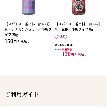
【スパイス・香辛料・調味料】
【スパイス・香辛料・調味料】
純・シナモンシュガー／小瓶タ
純・花椒／小瓶タイプ 8g
イプ 25g
SALE
150
税込
通常価格
150
セール特別価格
130
税込
ご利用ガイド