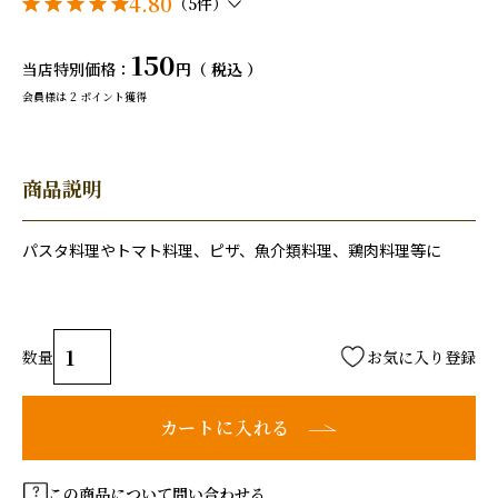
4.80
（5件）
150
当店特別価格
税込
会員様は
2
ポイント獲得
商品説明
パスタ料理やトマト料理、ピザ、魚介類料理、鶏肉料理等に
お気に入り登録
カートに入れる
この商品について問い合わせる