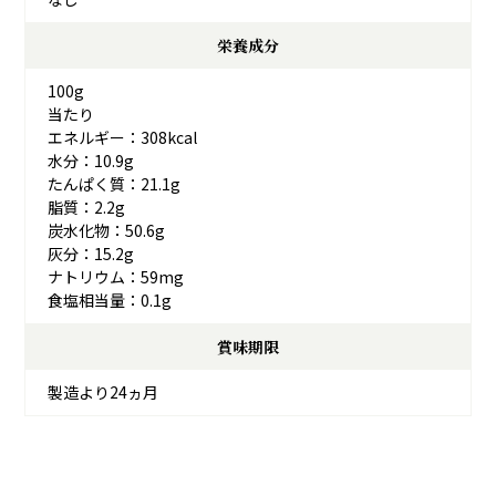
栄養成分
100g
当たり
エネルギー：308kcal
水分：10.9g
たんぱく質：21.1g
脂質：2.2g
炭水化物：50.6g
灰分：15.2g
ナトリウム：59mg
食塩相当量：0.1g
賞味期限
製造より24ヵ月