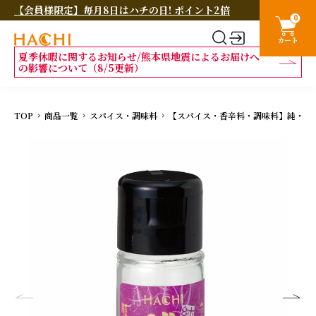
【会員様限定】毎月8日はハチの日! ポイント2倍
0
カート
夏季休暇に関するお知らせ/熊本県地震によるお届けへ
の影響について（8/5更新）
TOP
商品一覧
スパイス・調味料
【スパイス・香辛料・調味料】純・バジ