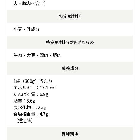
肉・豚肉を含む）
特定原材料
小麦・乳成分
特定原材料に準ずるもの
牛肉・大豆・鶏肉・豚肉
栄養成分
1袋（300g）当たり
エネルギー：177kcal
たんぱく質：6.9g
脂質：6.6g
炭水化物：22.5g
食塩相当量：4.7g
（推定値）
賞味期限