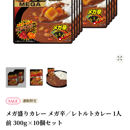
通販限定
SALE
メガ盛りカレー メガ辛／レトルトカレー 1人
前 300g×10個セット