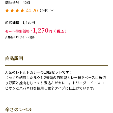
商品番号
4581
4.20
（5件）
通常価格
1,420
1,270
セール特別価格
税込
会員様は
13
ポイント獲得
商品説明
人気のレトルトカレーの10個セットです！
じっくり焙煎したルウと2種類の自家製カレー粉をベースに角切
り野菜と挽肉をじっくり煮込んだカレー。トリニダード・スコー
ピオンとハバネロを使用し激辛タイプに仕上げています。
辛さのレベル