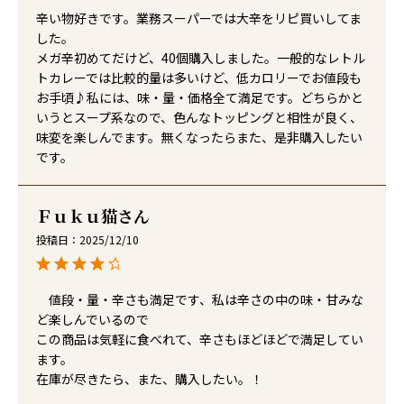
辛い物好きです。業務スーパーでは大辛をリピ買いしてま
した。

メガ辛初めてだけど、40個購入しました。一般的なレトル
トカレーでは比較的量は多いけど、低カロリーでお値段も
お手頃♪私には、味・量・価格全て満足です。どちらかと
いうとスープ系なので、色んなトッピングと相性が良く、
味変を楽しんでます。無くなったらまた、是非購入したい
です。
Ｆｕｋｕ猫
投稿日
2025/12/10
　値段・量・辛さも満足です、私は辛さの中の味・甘みな
ど楽しんでいるので

この商品は気軽に食べれて、辛さもほどほどで満足してい
ます。

在庫が尽きたら、また、購入したい。！