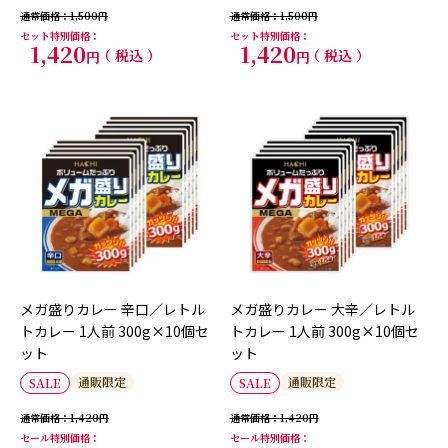
通常価格
1,500
通常価格
1,500
セット特別価格
セット特別価格
1,420
1,420
税込
税込
メガ盛りカレー 辛口／レトル
メガ盛りカレー 大辛／レトル
トカレー 1人前 300g×10個セ
トカレー 1人前 300g×10個セ
ット
ット
通販限定
通販限定
SALE
SALE
通常価格
1,420
通常価格
1,420
セール特別価格
セール特別価格