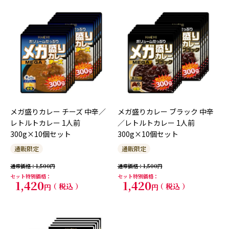
メガ盛りカレー チーズ 中辛／
メガ盛りカレー ブラック 中辛
レトルトカレー 1人前
／レトルトカレー 1人前
300g×10個セット
300g×10個セット
通販限定
通販限定
通常価格
1,500
通常価格
1,500
セット特別価格
セット特別価格
1,420
1,420
税込
税込