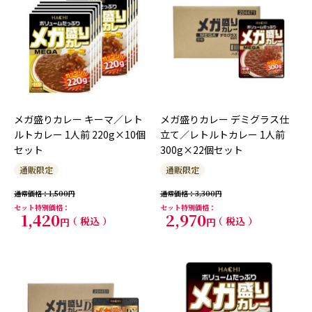
メガ盛りカレー キーマ／レト
メガ盛りカレー デミグラス仕
ルトカレー 1人前 220g×10個
立て／レトルトカレー 1人前
セット
300g×22個セット
通販限定
通販限定
通常価格
1,500
通常価格
3,300
セット特別価格
セット特別価格
1,420
2,970
税込
税込