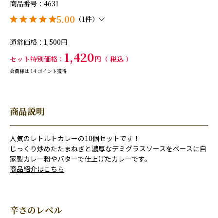
商品番号
4631
5.00
（1件）
通常価格
1,500
1,420
セット特別価格
税込
会員様は
14
ポイント獲得
商品説明
人気のレトルトカレーの10個セットです！
じっくり炒めたたまねぎと濃厚なデミグラスソースをベースに自
家製カレー粉やバターで仕上げたカレーです。
商品紹介はこちら
辛さのレベル