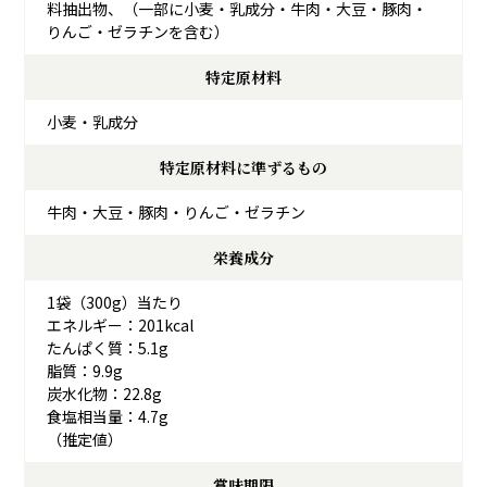
料抽出物、（一部に小麦・乳成分・牛肉・大豆・豚肉・
りんご・ゼラチンを含む）
特定原材料
小麦・乳成分
特定原材料に準ずるもの
牛肉・大豆・豚肉・りんご・ゼラチン
栄養成分
1袋（300g）当たり
エネルギー：201kcal
たんぱく質：5.1g
脂質：9.9g
炭水化物：22.8g
食塩相当量：4.7g
（推定値）
賞味期限