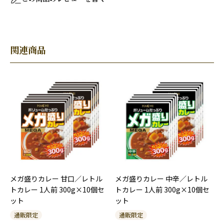
関連商品
メガ盛りカレー 甘口／レトル
メガ盛りカレー 中辛／レトル
トカレー 1人前 300g×10個セ
トカレー 1人前 300g×10個セ
ット
ット
通販限定
通販限定