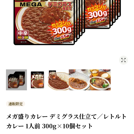
通販限定
メガ盛りカレー デミグラス仕立て／レトルト
カレー 1人前 300g×10個セット