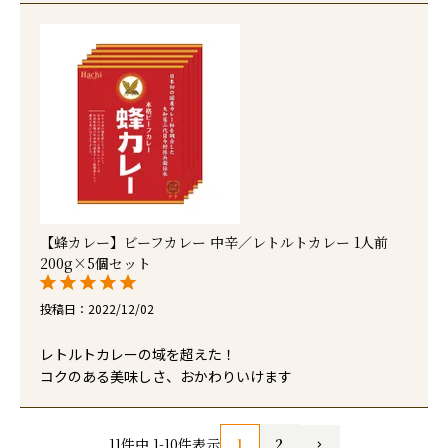
【蜂カレー】ビーフカレー 中辛／レトルトカレー 1人前
200g×5個セット
投稿日
2022/12/02
レトルトカレーの域を超えた！

コクのある美味しさ、おかわりいけます
1
2
11
件中
1
-
10
件表示