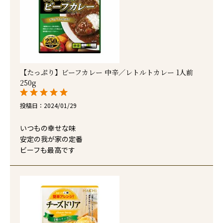
【たっぷり】ビーフカレー 中辛／レトルトカレー 1人前
250g
投稿日
2024/01/29
いつもの幸せな味

安定の我が家の定番

ビーフも最高です