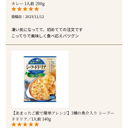
カレー 1人前 200g
投稿日
2023/11/12
凄い気になってて、初めてての注文です

こってりで美味しく食べ応えバツグン
【あまったご飯で簡単アレンジ】3種の魚介入り シーフー
ドドリア／1人前 140g