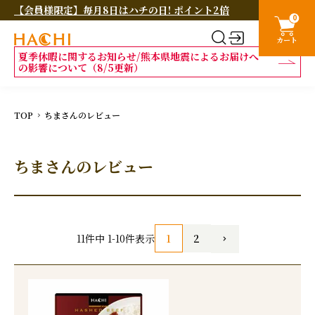
【会員様限定】毎月8日はハチの日! ポイント2倍
0
カート
夏季休暇に関するお知らせ/熊本県地震によるお届けへ
の影響について（8/5更新）
TOP
ちまさんのレビュー
ちまさんのレビュー
1
2
11
件中
1
-
10
件表示