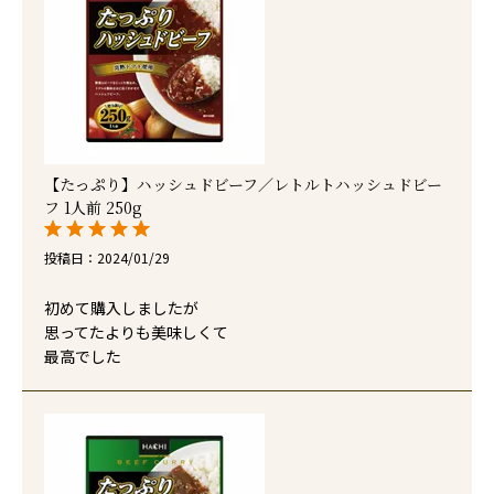
【たっぷり】ハッシュドビーフ／レトルトハッシュドビー
フ 1人前 250g
投稿日
2024/01/29
初めて購入しましたが

思ってたよりも美味しくて

最高でした