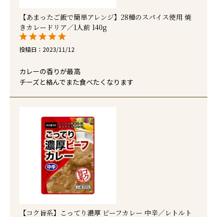
【あまったご飯で簡単アレンジ】28種のスパイス使用 焼
きカレードリア／1人前 140g
投稿日
2023/11/12
カレーの香りが最高

チーズと絡んでまた食べたくなります
【コク旨系】こってり濃厚 ビーフカレー 中辛／レトルト