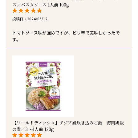
ス／パスタソース 1人前 100g
投稿日
2024/06/12
トマトソース味が強めですが、ピリ辛で美味しかったで
す。
【ワールドディッシュ】アジア風炊き込みご飯 海南鶏飯
の素／3～4人前 120g