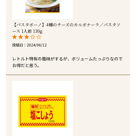
【パスタボーノ】4種のチーズのカルボナーラ／パスタソ
ース 1人前 130g
投稿日
2024/06/12
レトルト特有の風味がするが、ボリュームたっぷりなので
お得だと思う。