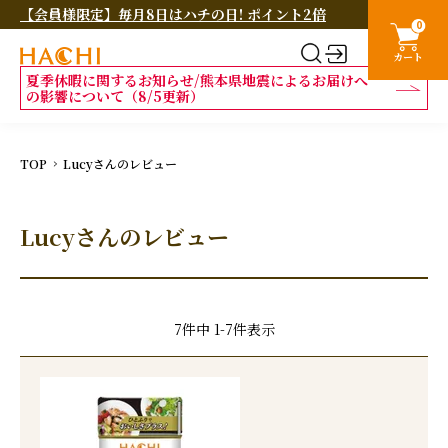
【会員様限定】毎月8日はハチの日! ポイント2倍
0
カート
夏季休暇に関するお知らせ/熊本県地震によるお届けへ
の影響について（8/5更新）
TOP
Lucyさんのレビュー
Lucyさんのレビュー
7
件中
1
-
7
件表示