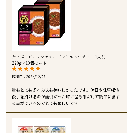
たっぷりビーフシチュー／レトルトシチュー 1人前
220g×10個セット
投稿日
2024/12/29
量もとても多くお味も美味しかったです。休日や仕事帰宅
後手を掛けるのが面倒だった時に温めるだけで簡単に食す
る事ができるのでとても嬉しいです。