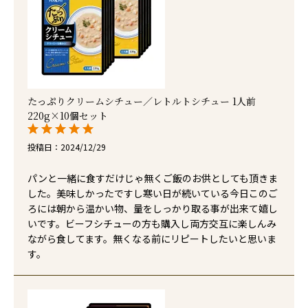
たっぷりクリームシチュー／レトルトシチュー 1人前
220g×10個セット
投稿日
2024/12/29
パンと一緒に食すだけじゃ無くご飯のお供としても頂きま
した。美味しかったですし寒い日が続いている今日このご
ろには朝から温かい物、量をしっかり取る事が出来て嬉し
いです。ビーフシチューの方も購入し両方交互に楽しんみ
ながら食してます。無くなる前にリピートしたいと思いま
す。