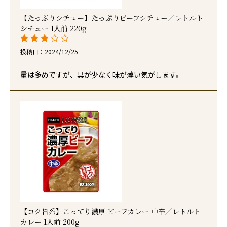
【たっぷりシチュー】たっぷりビーフシチュー／レトルト
シチュー 1人前 220g
投稿日
2024/12/25
量は多めですが、具が少なく味が薄い気がします。
【コク旨系】こってり濃厚 ビーフカレー 中辛／レトルト
カレー 1人前 200g