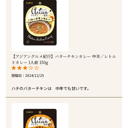
【アジアングルメ紀行】バターチキンカレー 中辛／レトル
トカレー 1人前 150g
投稿日
2024/12/25