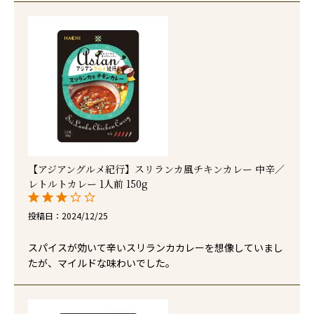
【アジアングルメ紀行】スリランカ風チキンカレー 中辛／
レトルトカレー 1人前 150g
投稿日
2024/12/25
スパイスが効いて辛いスリランカカレーを想像していまし