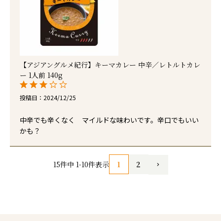
【アジアングルメ紀行】キーマカレー 中辛／レトルトカレ
ー 1人前 140g
投稿日
2024/12/25
中辛でも辛くなく　マイルドな味わいです。辛口でもいい
かも？
1
2
15
件中
1
-
10
件表示