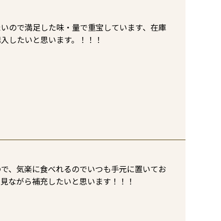
たいので満足した味・量で重宝しています、在庫
購入したいと思います。！！！
ので、気楽に食べれるのでいつも手元に置いてお
を見ながら補充したいと思います！！！