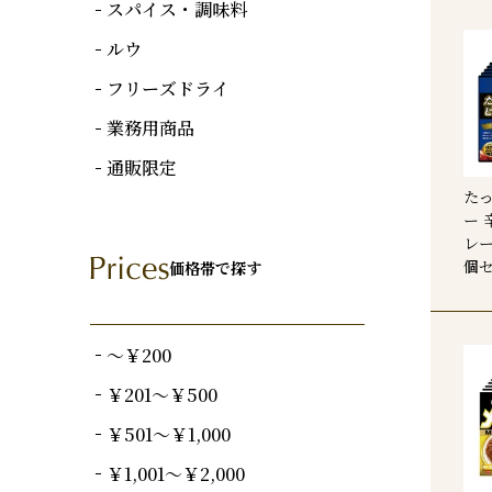
スパイス・調味料
ルウ
フリーズドライ
業務用商品
通販限定
た
ー 
レー
個
価格帯で探す
～￥200
￥201～￥500
￥501～￥1,000
￥1,001～￥2,000