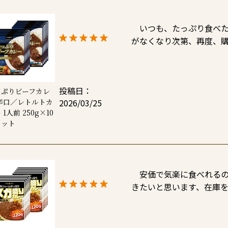
　いつも、たっぷり食べ
がなくなり次第、再度、
投稿日
っぷりビーフカレ
2026/03/25
辛口／レトルトカ
 1人前 250g×10
セット
　安価で気楽に食べれる
きたいと思います、在庫