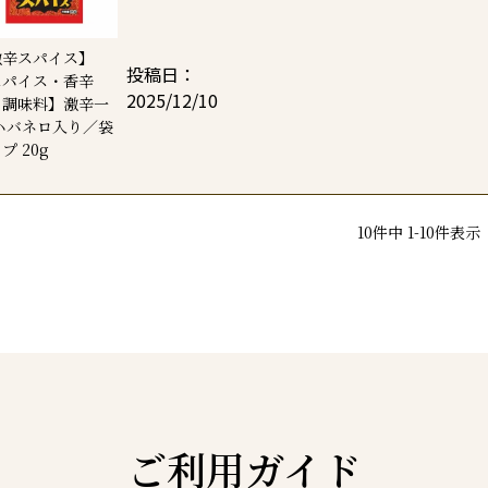
激辛スパイス】
投稿日
スパイス・香辛
2025/12/10
・調味料】激辛一
ハバネロ入り／袋
プ 20g
10
件中
1
-
10
件表示
ご利用ガイド