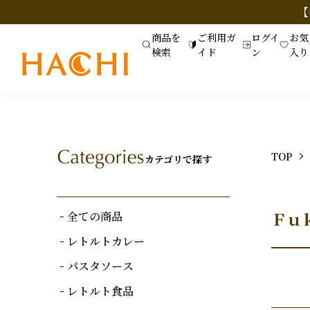
【
商品を
ご利用ガ
ログイ
お気
検索
イド
ン
入り
TOP
カテゴリで探す
全ての商品
Ｆｕ
レトルトカレー
パスタソース
レトルト食品