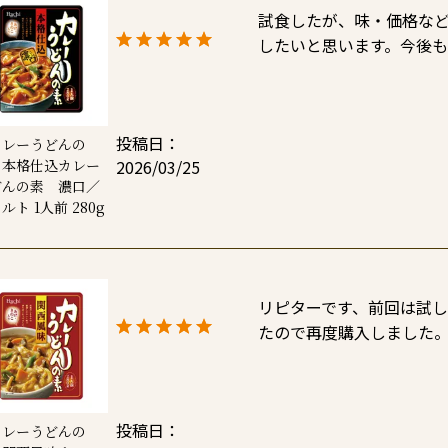
試食したが、味・価格な
したいと思います。今後
投稿日
カレーうどんの
2026/03/25
】本格仕込カレー
どんの素 濃口／
ルト 1人前 280g
リピターです、前回は試
たので再度購入しました
投稿日
カレーうどんの