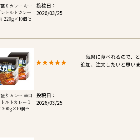
投稿日
盛りカレー キー
2026/03/25
／レトルトカレー
前 220g×10個セ
ト
　気楽に食べれるので、と
追加、注文したいと思い
投稿日
盛りカレー 辛口
2026/03/25
トルトカレー 1
 300g×10個セ
ト