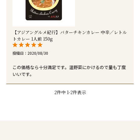
【アジアングルメ紀行】バターチキンカレー 中辛／レトル
トカレー 1人前 150g
投稿日
2020/08/30
この価格なら十分満足です。温野菜にかけるので量も丁度
いいです。
2
件中
1
-
2
件表示