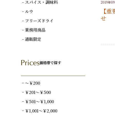
スパイス・調味料
2019年0
【重
ルウ
せ
フリーズドライ
業務用商品
通販限定
価格帯で探す
～￥200
￥201～￥500
￥501～￥1,000
￥1,001～￥2,000