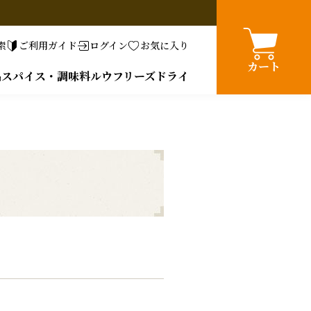
索
ご利用ガイド
ログイン
お気に入り
カート
品
スパイス・調味料
ルウ
フリーズドライ