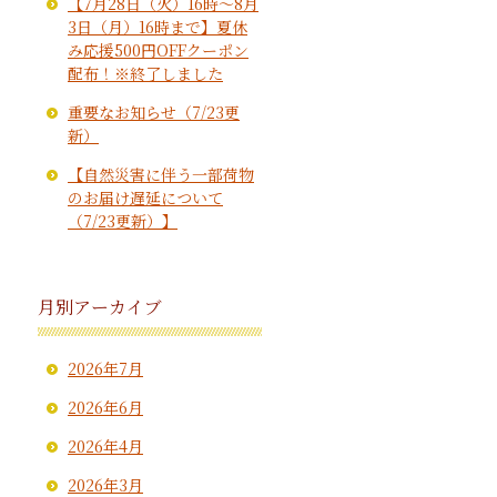
【7月28日（火）16時～8月
3日（月）16時まで】夏休
み応援500円OFFクーポン
配布！※終了しました
重要なお知らせ（7/23更
新）
【自然災害に伴う一部荷物
のお届け遅延について
（7/23更新）】
月別アーカイブ
2026年7月
2026年6月
2026年4月
2026年3月