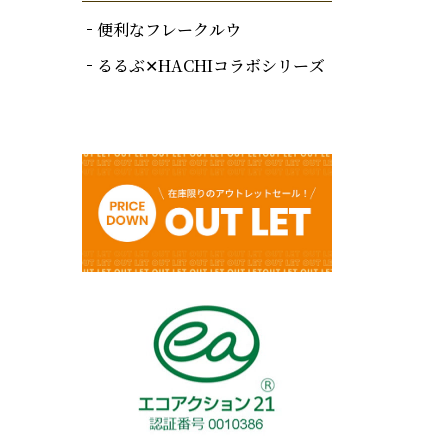
便利なフレークルウ
るるぶ✕HACHIコラボシリーズ