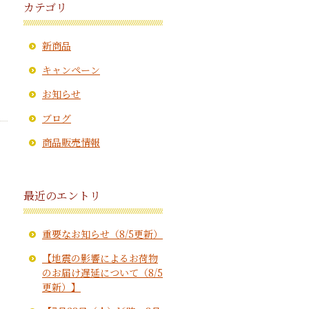
カテゴリ
新商品
キャンペーン
お知らせ
ブログ
商品販売情報
最近のエントリ
重要なお知らせ（8/5更新）
【地震の影響によるお荷物
のお届け遅延について（8/5
更新）】