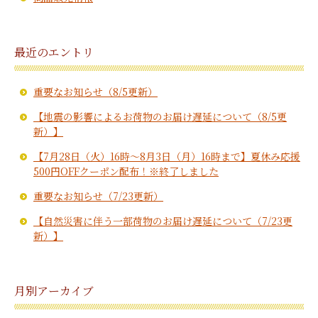
最近のエントリ
重要なお知らせ（8/5更新）
【地震の影響によるお荷物のお届け遅延について（8/5更
新）】
【7月28日（火）16時～8月3日（月）16時まで】夏休み応援
500円OFFクーポン配布！※終了しました
重要なお知らせ（7/23更新）
【自然災害に伴う一部荷物のお届け遅延について（7/23更
新）】
月別アーカイブ