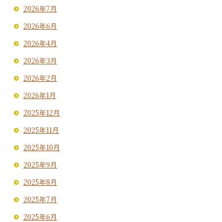
2026年7月
2026年6月
2026年4月
2026年3月
2026年2月
2026年1月
2025年12月
2025年11月
2025年10月
2025年9月
2025年8月
2025年7月
2025年6月