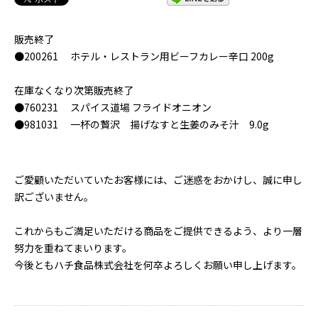
販売終了
●200261 ホテル・レストラン用ビーフカレー辛口 200g
在庫なくなり次第販売終了
●760231 スパイス道場 フライドオニオン
●981031 一杯の贅沢 揚げなすと生姜のみそ汁 9.0g
ご愛顧いただいていたお客様には、ご迷惑をおかけし、誠に申し
訳ございません。
これからもご満足いただける商品をご提供できるよう、より一層
努力を重ねてまいります。
今後ともハチ食品株式会社を何卒よろしくお願い申し上げます。