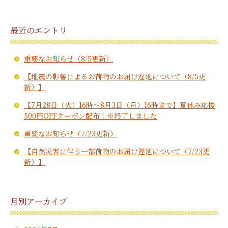
最近のエントリ
重要なお知らせ（8/5更新）
【地震の影響によるお荷物のお届け遅延について（8/5更
新）】
【7月28日（火）16時～8月3日（月）16時まで】夏休み応援
500円OFFクーポン配布！※終了しました
重要なお知らせ（7/23更新）
【自然災害に伴う一部荷物のお届け遅延について（7/23更
新）】
月別アーカイブ