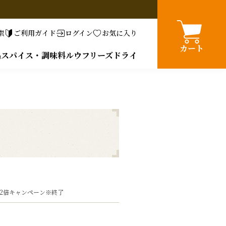
索
ご利用ガイド
ログイン
お気に入り
カート
品
スパイス・調味料
ルウ
フリーズドライ
ント2倍キャンペーン※終了