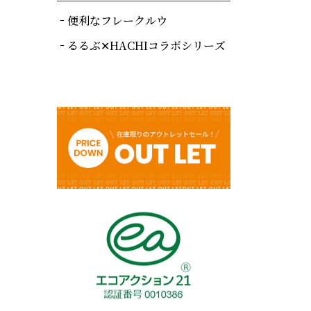
便利なフレークルウ
るるぶ✕HACHIコラボシリーズ