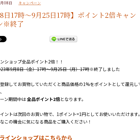
9月08日
キャンペーン
8日17時～9月25日17時】ポイント2倍キャン
ン※終了
ンショップ全品ポイント2倍！！
023年9月8日（金）17時～9月25日（月）17時
※終了しました
登録してお買物していただくと商品価格の1%をポイントとして還元し
、
ペーン期間中は
全品ポイント2倍
となります。
イントは次回のお買い物で、1ポイント=1円としてお使いいただけます
なこの機会に気になる商品をご購入ください！
ラインショップはこちらから