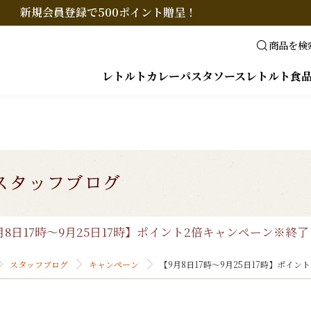
新規会員登録で500ポイント贈呈！
商品を検
レトルトカレー
パスタソース
レトルト食
月8日17時～9月25日17時】ポイント2倍キャンペーン※終了
スタッフブログ
キャンペーン
【9月8日17時～9月25日17時】ポイ