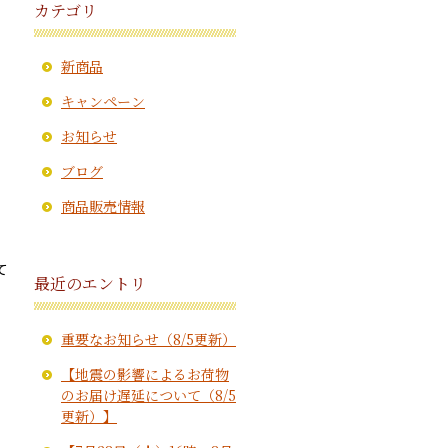
カテゴリ
新商品
キャンペーン
お知らせ
ブログ
商品販売情報
て
最近のエントリ
重要なお知らせ（8/5更新）
。
【地震の影響によるお荷物
のお届け遅延について（8/5
更新）】