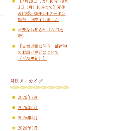
【7月28日（火）16時～8月
3日（月）16時まで】夏休
み応援500円OFFクーポン
配布！※終了しました
重要なお知らせ（7/23更
新）
【自然災害に伴う一部荷物
のお届け遅延について
（7/23更新）】
月別アーカイブ
2026年7月
2026年6月
2026年4月
2026年3月