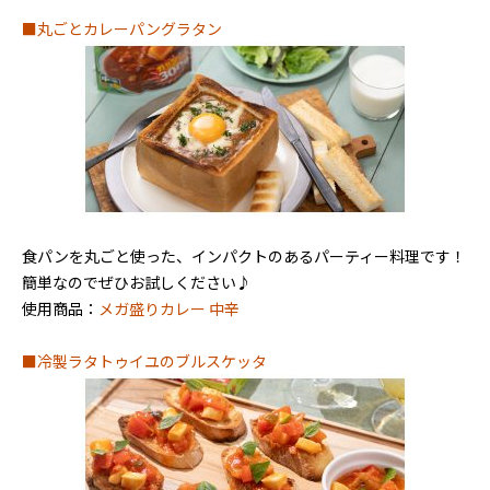
■丸ごとカレーパングラタン
⾷パンを丸ごと使った、インパクトのあるパーティー料理です！
簡単なのでぜひお試しください♪
使用商品：
メガ盛りカレー 中辛
■冷製ラタトゥイユのブルスケッタ