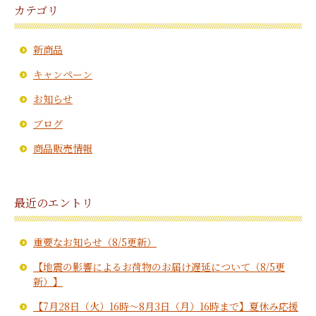
カテゴリ
新商品
キャンペーン
お知らせ
ブログ
商品販売情報
最近のエントリ
重要なお知らせ（8/5更新）
【地震の影響によるお荷物のお届け遅延について（8/5更
新）】
【7月28日（火）16時～8月3日（月）16時まで】夏休み応援