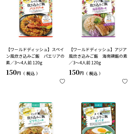
【ワールドディッシュ】スペイ
【ワールドディッシュ】アジア
ン風炊き込みご飯 パエリアの
風炊き込みご飯 海南鶏飯の素
素／3～4人前 120g
／3～4人前 120g
150
150
税込
税込