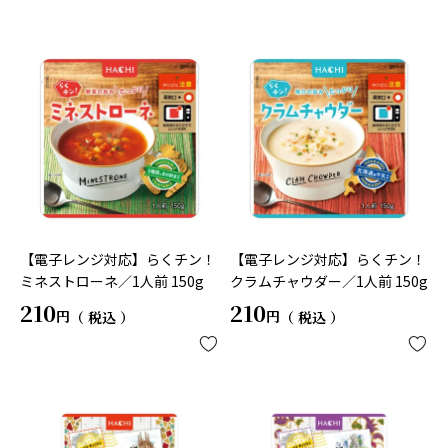
【電子レンジ対応】らくチン！
【電子レンジ対応】らくチン！
ミネストローネ／1人前 150g
クラムチャウダー／1人前 150g
210
210
税込
税込