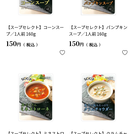
【スープセレクト】コーンスー
【スープセレクト】パンプキン
プ／1人前 160g
スープ／1人前 160g
150
150
税込
税込
【スープセレクト】ミネストロ
【スープセレクト】クラムチャ