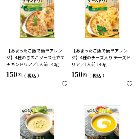
【あまったご飯で簡単アレン
【あまったご飯で簡単アレン
ジ】4種のきのこソース仕立て
ジ】4種のチーズ入り チーズド
チキンドリア／1人前 140g
リア／1人前 140g
150
150
税込
税込