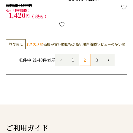
通常価格
1,500
セット特別価格
1,420
税込
並び替え
オススメ順
価格が安い順
価格が高い順
新着順
レビューの多い順
1
2
3
41
件中
21
-
40
件表示
ご利用ガイド