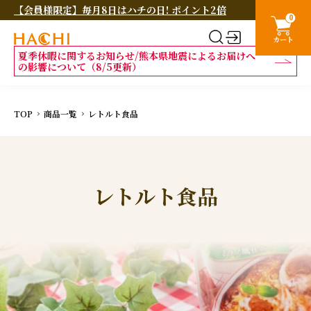
【会員様限定】毎月8日はハチの日! ポイント2倍
0
カート
夏季休暇に関するお知らせ/熊本県地震によるお届けへ
の影響について（8/5更新）
TOP
商品一覧
レトルト食品
レトルト食品