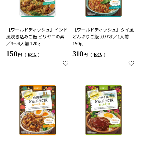
【ワールドディッシュ】インド
【ワールドディッシュ】タイ風
風炊き込みご飯 ビリヤニの素
どんぶりご飯 ガパオ／1人前
／3～4人前 120g
150g
150
310
税込
税込