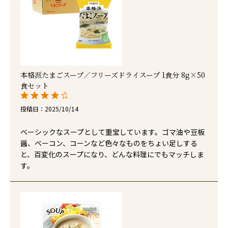
本格派たまごスープ／フリーズドライスープ 1食分 8g×50
食セット
投稿日
2025/10/14
ベーシックなスープとして重宝しています。ゴマ油や豆板
醤、ベーコン、コーンなど色々なものをちょい足しする
と、百変化のスープになり、どんな料理にでもマッチしま
す。