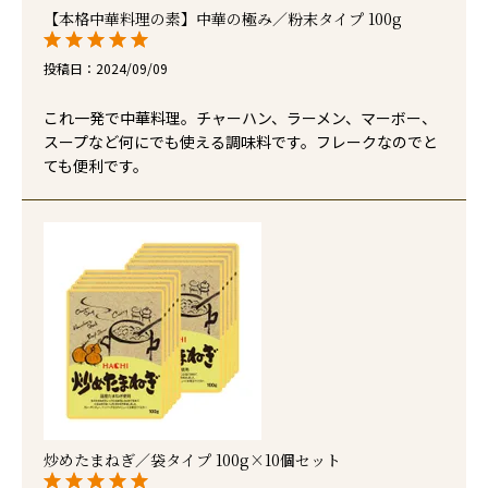
【本格中華料理の素】中華の極み／粉末タイプ 100g
投稿日
2024/09/09
これ一発で中華料理。チャーハン、ラーメン、マーボー、
スープなど何にでも使える調味料です。フレークなのでと
ても便利です。
炒めたまねぎ／袋タイプ 100g×10個セット