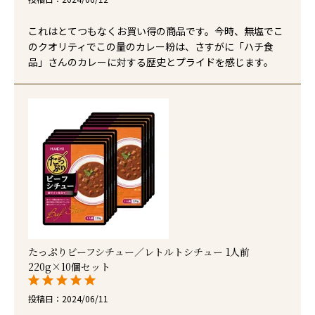
これはとてつもなくお買い得の商品です。今時、無塩でこ
のクオリティでこの量のカレー粉は、さすがに「ハチ食
品」さんのカレーに対する歴史とプライドを感じます。
たっぷりビーフシチュー／レトルトシチュー 1人前
220g×10個セット
投稿日
2024/06/11