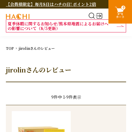
【会員様限定】毎月8日はハチの日! ポイント2倍
0
カート
夏季休暇に関するお知らせ/熊本県地震によるお届けへ
の影響について（8/5更新）
TOP
jirolinさんのレビュー
jirolinさんのレビュー
9
件中
1
-
9
件表示